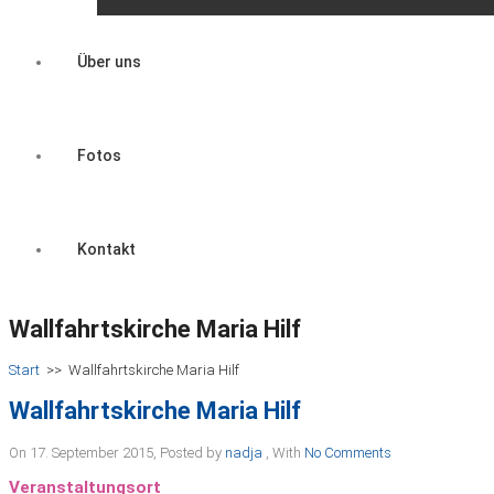
Über uns
Fotos
Kontakt
Wallfahrtskirche Maria Hilf
Start
>>
Wallfahrtskirche Maria Hilf
Wallfahrtskirche Maria Hilf
On 17. September 2015
,
Posted by
nadja
,
With
No Comments
Veranstaltungsort