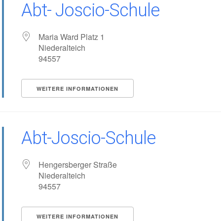
Abt- Joscio-Schule
Maria Ward Platz 1
Niederalteich
94557
WEITERE INFORMATIONEN
Abt-Joscio-Schule
Hengersberger Straße
Niederalteich
94557
WEITERE INFORMATIONEN