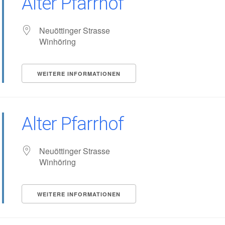
Alter Pfarrhof
Neuöttinger Strasse
Winhöring
WEITERE INFORMATIONEN
Alter Pfarrhof
Neuöttinger Strasse
Winhöring
WEITERE INFORMATIONEN