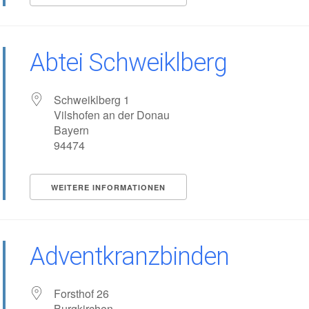
Abtei Schweiklberg
Schweiklberg 1
Vilshofen an der Donau
Bayern
94474
WEITERE INFORMATIONEN
Adventkranzbinden
Forsthof 26
Burgkirchen