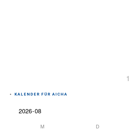
1
KALENDER FÜR AICHA
M
D