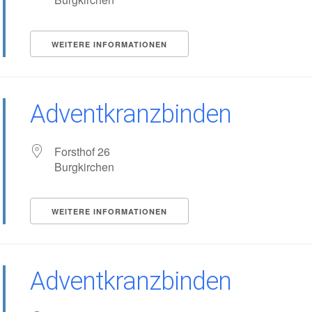
WEITERE INFORMATIONEN
Adventkranzbinden
Forsthof 26
Burgkirchen
WEITERE INFORMATIONEN
Adventkranzbinden