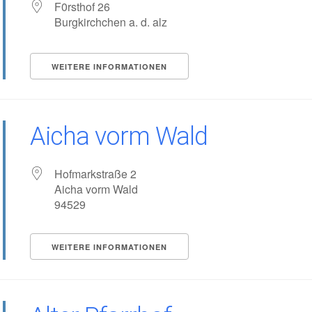
F0rsthof 26
Burgkirchchen a. d. alz
WEITERE INFORMATIONEN
tungen?
Aicha vorm Wald
Hofmarkstraße 2
Aicha vorm Wald
94529
WEITERE INFORMATIONEN