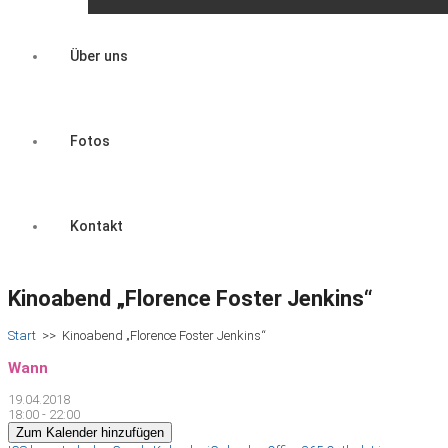
Über uns
Fotos
Kontakt
Kinoabend „Florence Foster Jenkins“
Start
>>
Kinoabend „Florence Foster Jenkins“
Wann
19.04.2018
18:00 - 22:00
Zum Kalender hinzufügen