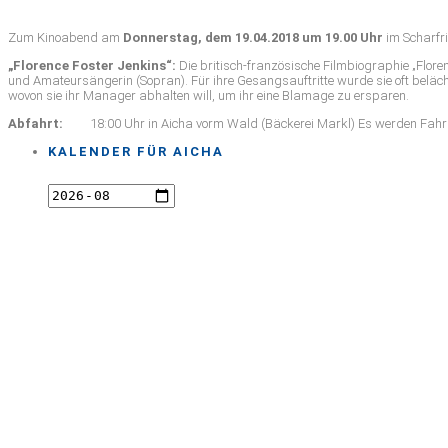
Zum Kinoabend am
Donnerstag, dem 19.04.2018 um 19.00 Uhr
im Scharfri
„Florence Foster Jenkins“:
Die britisch-französische Filmbiographie „Flor
und Amateursängerin (Sopran). Für ihre Gesangsauftritte wurde sie oft beläch
wovon sie ihr Manager abhalten will, um ihr eine Blamage zu ersparen.
Abfahrt:
18:00 Uhr in Aicha vorm Wald (Bäckerei Markl) Es werden Fahr
KALENDER FÜR AICHA