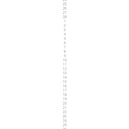
25
26
27
28
1
2
3
4
5
6
7
8
9
10
11
12
13
14
15
16
17
18
19
20
21
22
23
24
25