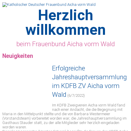
Herzlich
willkommen
beim Frauenbund Aicha vorm Wald
Neuigkeiten
Erfolgreiche
Jahreshauptversammlung
im KDFB ZV Aicha vorm
Wald
(6/7/2022)
Im KDFB Zweigverein Aicha vorm Wald fand
nach einer Andacht, die die Begegnung mit
Maria in den Mittelpunkt stellte und die von Barbara Westermeier
(Vorstandsteam) vorbereitet worden war, die Jahreshauptversammlung im
Gasthaus Stauder statt, zu der alle Mitglieder sehr herzlich eingeladen
worden waren.